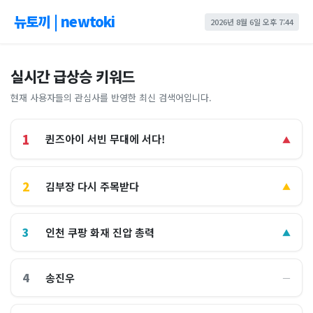
뉴토끼 | newtoki
2026년 8월 6일 오후 7:44
실시간 급상승 키워드
현재 사용자들의 관심사를 반영한 최신 검색어입니다.
1
퀸즈아이 서빈 무대에 서다!
▲
2
김부장 다시 주목받다
▲
3
인천 쿠팡 화재 진압 총력
▲
4
송진우
―